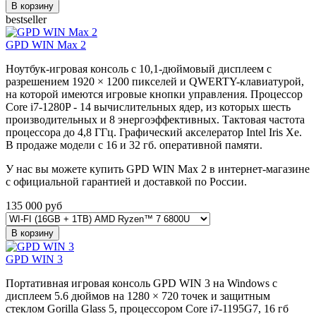
В корзину
bestseller
GPD WIN Max 2
Ноутбук-игровая консоль с 10,1-дюймовый дисплеем с
разрешением 1920 × 1200 пикселей и QWERTY-клавиатурой,
на которой имеются игровые кнопки управления. Процессор
Core i7-1280P - 14 вычислительных ядер, из которых шесть
производительных и 8 энергоэффективных. Тактовая частота
процессора до 4,8 ГГц. Графический акселератор Intel Iris Xe.
В продаже модели с 16 и 32 гб. оперативной памяти.
У нас вы можете купить GPD WIN Max 2 в интернет-магазине
с официальной гарантией и доставкой по России.
135 000
руб
В корзину
GPD WIN 3
Портативная игровая консоль GPD WIN 3 на Windows с
дисплеем 5.6 дюймов на
1280 × 720 точек и защитным
стеклом Gorilla Glass 5
, процессором
Core i7-1195G7, 16 гб