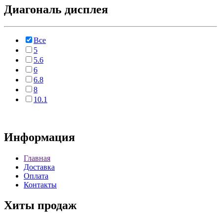
Диагональ дисплея
Все
5
5.6
6
6.8
8
10.1
Информация
Главная
Доставка
Оплата
Контакты
Хиты продаж