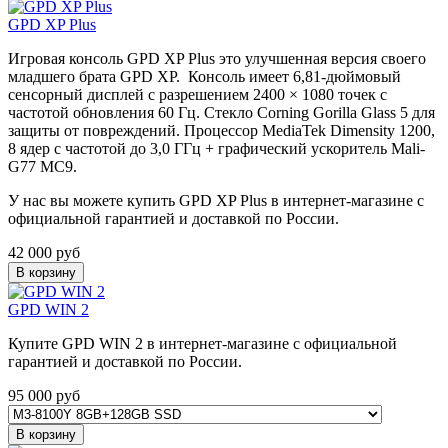
GPD XP Plus
Игровая консоль GPD XP Plus это улучшенная версия своего
младшего брата GPD XP. Консоль
имеет 6,81-дюймовый
сенсорный дисплей с разрешением 2400 × 1080 точек с
частотой обновления 60 Гц. Стекло Corning Gorilla Glass 5 для
защиты от повреждений. Процессор MediaTek Dimensity 1200,
8 ядер с частотой до 3,0 ГГц + графический ускоритель Mali-
G77 MC9.
У нас вы можете купить GPD XP Plus в интернет-магазине с
официальной гарантией и доставкой по России.
42 000
руб
В корзину
GPD WIN 2
Купите GPD WIN 2 в интернет-магазине с официальной
гарантией и доставкой по России.
95 000
руб
В корзину